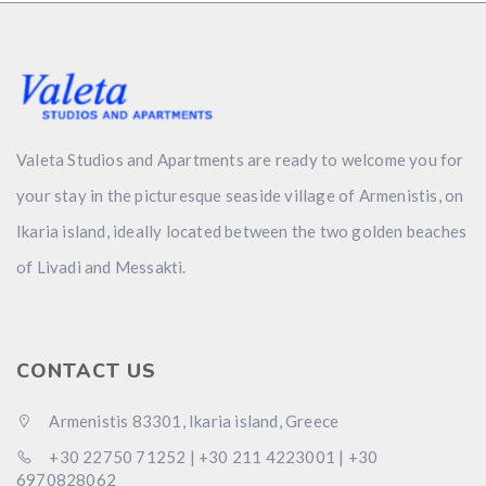
Valeta Studios and Apartments are ready to welcome you for
your stay in the picturesque seaside village of Armenistis, on
Ikaria island, ideally located between the two golden beaches
of Livadi and Messakti.
CONTACT US
Αrmenistis 83301, Ikaria island, Greece
+30 22750 71252 | +30 211 4223001 | +30
6970828062